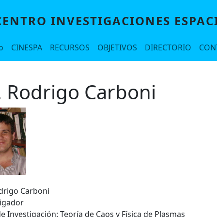
CENTRO INVESTIGACIONES ESPAC
o
CINESPA
RECURSOS
OBJETIVOS
DIRECTORIO
CON
. Rodrigo Carboni
odrigo Carboni
tigador
e Investigación: Teoría de Caos y Física de Plasmas