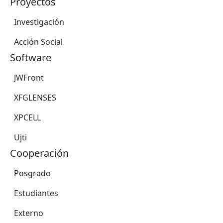
Proyectos
Investigación
Acción Social
Software
JWFront
XFGLENSES
XPCELL
Ujti
Cooperación
Posgrado
Estudiantes
Externo